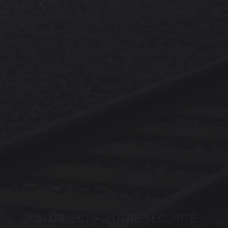
UN OBJECTIF: VOTRE SÉCURITÉ