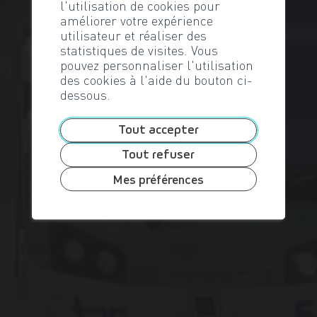
l'utilisation de cookies pour
améliorer votre expérience
utilisateur et réaliser des
statistiques de visites. Vous
pouvez personnaliser l'utilisation
des cookies à l'aide du bouton ci-
dessous.
Tout accepter
Tout refuser
Mes préférences